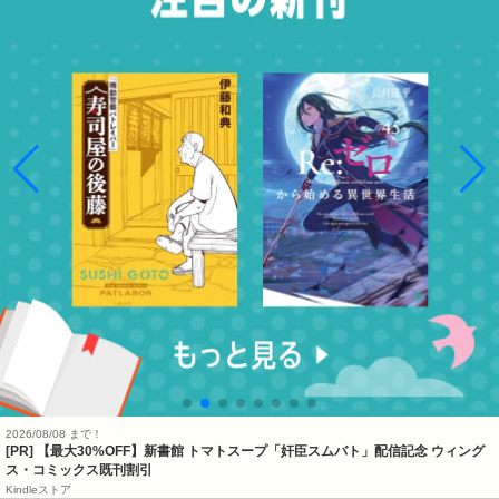
2026/08/08 まで！
[PR] 【最大30%OFF】新書館 トマトスープ「奸臣スムバト」配信記念 ウィング
ス・コミックス既刊割引
Kindleストア