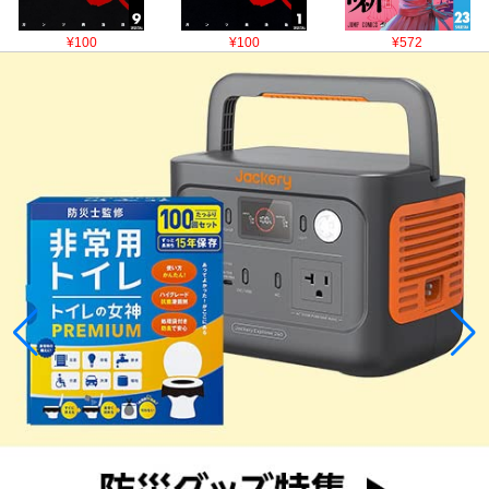
¥100
¥100
¥572