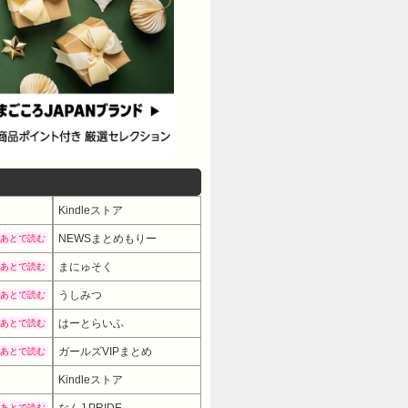
Kindleストア
NEWSまとめもりー
あとで読む
まにゅそく
あとで読む
うしみつ
あとで読む
はーとらいふ
あとで読む
ガールズVIPまとめ
あとで読む
Kindleストア
あとで読む