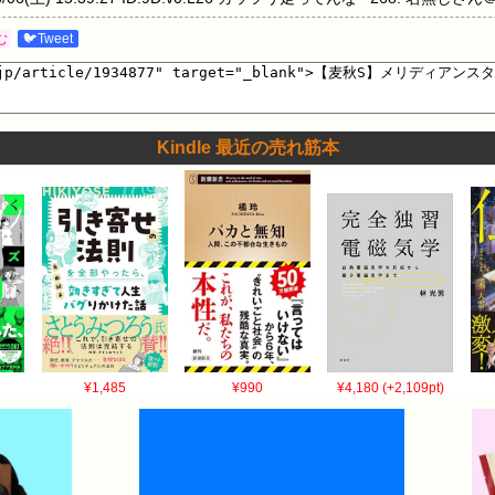
放馬は「おー元気やなあ」みたいな気持ちで見れる 272: 名無しさん＠おーぷん 26/0
む
🐦Tweet
馬やってら頼む除外してくれやな 269: 名無しさん＠おーぷん 26/06/06(土) 15:3
おーぷん 26/06/06(土) 15:41:03 ID:xP.5v.L5 おんまさんパカ
:12 ID:Fv.yk.L36 放馬して一人で有馬記念走ってたんはビービーガルダンや
ID:qx.v0.L9 >>277 (スプリンターズステークス)ステイヤーズステークスや 2
Kindle 最近の売れ筋本
J.j4.L38 >>277 ヤエノムテキやで😤 278: 名無しさん＠おーぷん 26/06/06(土) 1
/06/06(土) 15:42:14 ID:n3.iu.L45 可及的速やかに除外 288: 名
競争除外 295: 名無しさん＠おーぷん 26/06/06(土) 15:42:47 ID:9D.v0.
ID:xP.5v.L5 そらそうよ ワイの馬券返ってきたわ 297: 名無しさん＠おーぷん 26/0
ってるんですかね 298: 名無しさん＠おーぷん 26/06/06(土) 15:43:33 ID:
03: 名無しさん＠おーぷん 26/06/06(土) 15:44:08 ID:xP.5
6/06/06(土) 15:46:54 ID:0A.iu.L10 ルメールさん… 324: 名無
メール！？ 325: 名無しさん＠おーぷん 26/06/06(土) 15:46:59 ID:BI.sq.
¥1,485
¥990
¥4,180 (+2,109pt)
5:47:01 ID:1F.sq.L13 和生やる気あるやん 328: 名無しさん＠おーぷん 26
きたくなさそうやな 329: 名無しさん＠おーぷん 26/06/06(土) 15:47:13 
(土) 15:47:44 ID:xN.sq.L1 ルメール😡 335: 名無しさん＠おーぷん 26/
 338: 名無しさん＠おーぷん 26/06/06(土) 15:48:05 ID:yf.iu.L2