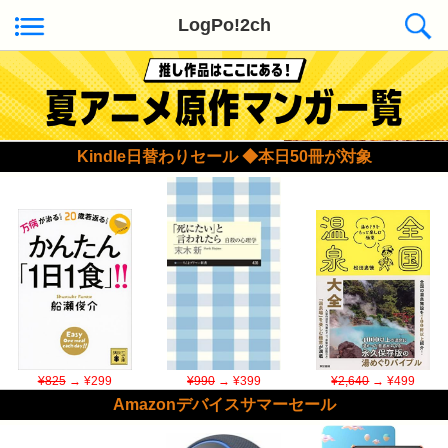
LogPo!2ch
Kindle日替わりセール ◆本日50冊が対象
¥825
→ ¥299
¥990
→ ¥399
¥2,640
→ ¥499
Amazonデバイスサマーセール