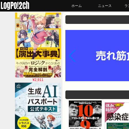
ホーム
ニュース
ラ
¥2,911