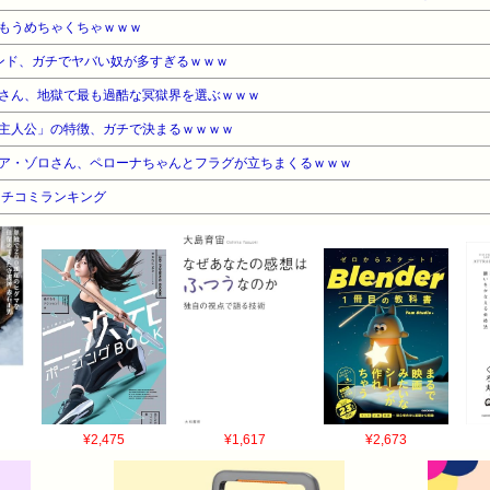
もうめちゃくちゃｗｗｗ
ンド、ガチでヤバい奴が多すぎるｗｗｗ
さん、地獄で最も過酷な冥獄界を選ぶｗｗｗ
主人公」の特徴、ガチで決まるｗｗｗｗ
ア・ゾロさん、ペローナちゃんとフラグが立ちまくるｗｗｗ
クチコミランキング
¥2,475
¥1,617
¥2,673