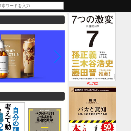
¥1,782