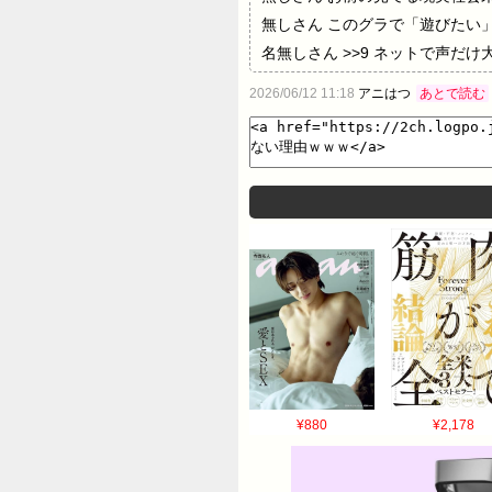
無しさん このグラで「遊びたい」
名無しさん >>9 ネットで声
も、その場だけ口だけで大して興味
2026/06/12 11:18
アニはつ
あとで読む
¥880
¥2,178