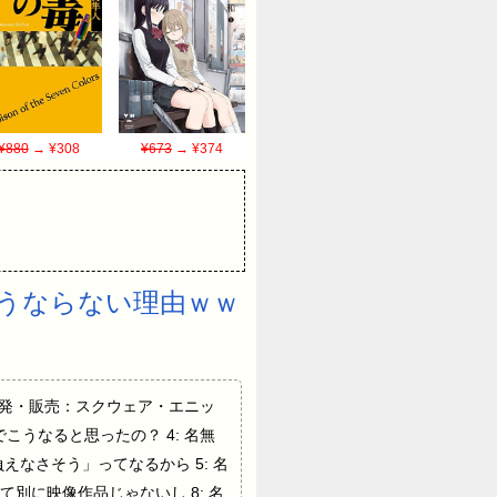
¥880
→ ¥308
¥673
→ ¥374
うならない理由ｗｗ
ます 開発・販売：スクウェア・エニッ
でこうなると思ったの？ 4: 名無
なさそう」ってなるから 5: 名
て別に映像作品じゃないし 8: 名