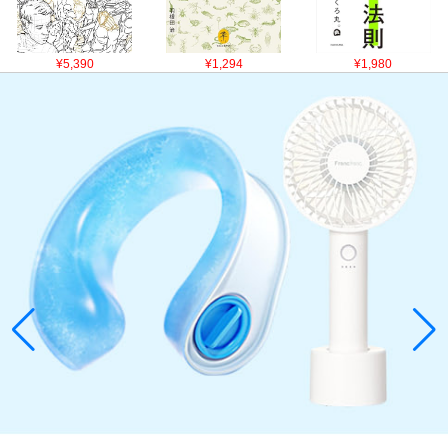
¥5,390
¥1,294
¥1,980