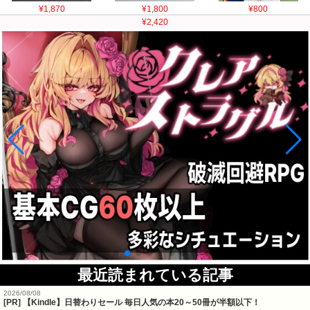
¥1,870
¥1,800
¥800
¥2,420
最近読まれている記事
2026/08/08
[PR]
【Kindle】日替わりセール 毎日人気の本20～50冊が半額以下！