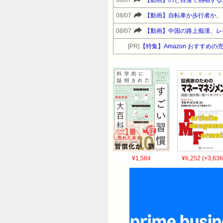
08/07
【動画】のど自慢で熱唱する
08/07
【動画】自転車か歩行者か、
08/07
【動画】中国の路上痴漢、レ
[PR]
【特集】Amazon おすすめの
¥1,584
¥6,252 (+3,636