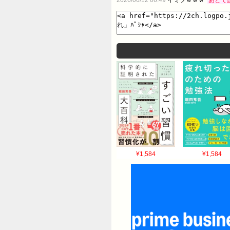
¥1,584
¥1,584