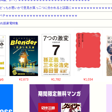
54歳、レベチｗｗｗｗｗｗｗｗｗｗｗｗｗｗｗｗｗｗｗｗｗｗｗｗ
どっちが悪いかで意見が真っ二つに分かれると話題にｗｗｗｗｗｗｗｗｗｗｗｗｗ
ベチｗｗｗｗｗｗｗｗｗｗｗｗｗｗｗｗｗｗｗｗｗｗｗｗ
売れ筋家電特集
pt)
¥2,673
¥1,782
¥1,034