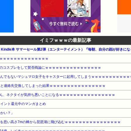
イミフｗｗｗの最新記事
公式 Kindle本 サマーセール第2弾（エンターテイメント）『毎朝、自分の顔が好きに
ｗｗｗｗｗｗｗｗｗｗｗｗｗｗ
のコスプレをして賛否両論にｗｗｗｗｗｗｗｗｗｗｗｗｗｗｗｗ
とんでもないマシュマロ女子をキャスターに起用してしまうｗｗｗｗｗｗｗｗｗｗｗ
男と連絡先交換してしまった結果ｗｗｗｗｗｗｗｗｗｗｗｗｗｗｗｗ
ん、ネクタイが気持ち悪いことになるｗｗｗｗｗｗｗｗｗｗｗｗｗｗｗｗ
ポイント還元中のマンガまとめ
でかい？」
地を思い高さ7mの棒から琵琶湖に飛び込むｗｗｗｗｗｗｗｗｗｗｗｗｗｗｗｗ