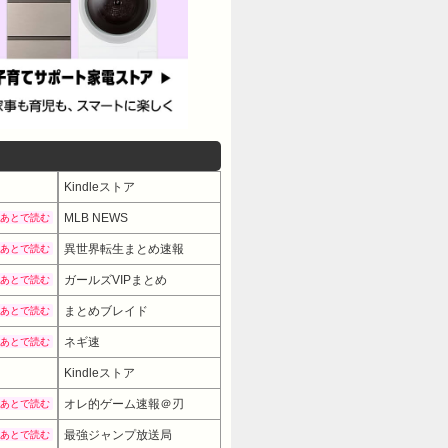
Kindleストア
MLB NEWS
あとで読む
異世界転生まとめ速報
あとで読む
ガールズVIPまとめ
あとで読む
まとめブレイド
あとで読む
ネギ速
あとで読む
Kindleストア
オレ的ゲーム速報＠刃
あとで読む
最強ジャンプ放送局
あとで読む