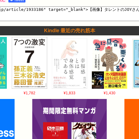
Kindle 最近の売れ筋本
¥1,782
¥1,833
¥1,430