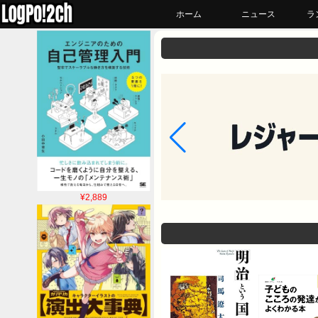
ホーム
ニュース
ラ
¥2,889