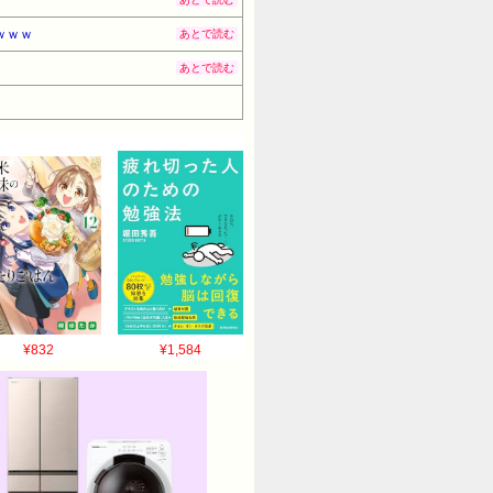
ｗｗｗ
あとで読む
あとで読む
¥832
¥1,584