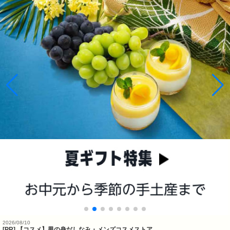
2026/08/10
[PR] 【コスメ】男の身だしなみ・メンズコスメストア