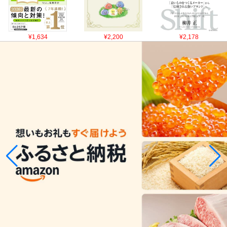
¥1,634
¥2,200
¥2,178