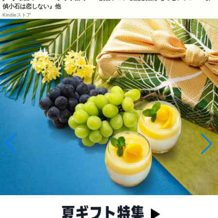
偵小石は恋しない』他
Kindleストア