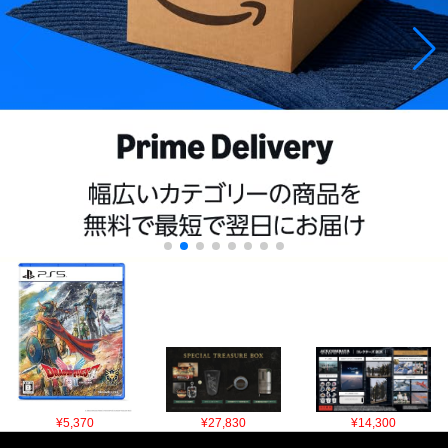
¥5,370
¥27,830
¥14,300