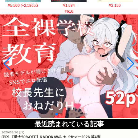
¥5,500 (+2,186pt)
¥1,584
¥2,156
¥616
最近読まれている記事
2026/08/20まで
[PR]
【最大50%OFF】KADOKAWA カドサマー2026 第4弾