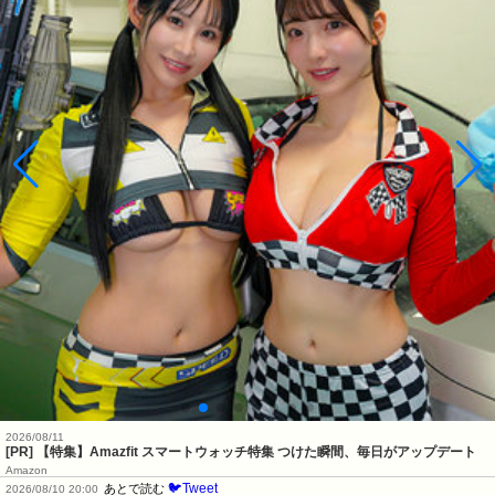
2026/08/11
[PR] 【特集】Amazfit スマートウォッチ特集 つけた瞬間、毎日がアップデート
Amazon
🐦Tweet
あとで読む
2026/08/10 20:00