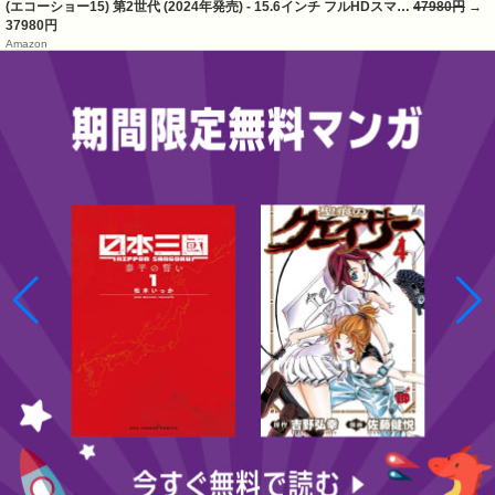
(エコーショー15) 第2世代 (2024年発売) - 15.6インチ フルHDスマ…
47980円
→
37980円
Amazon