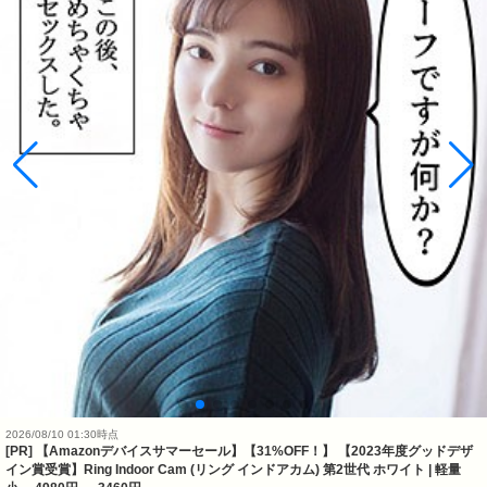
2026/08/10 01:30時点
[PR] 【Amazonデバイスサマーセール】【31%OFF！】 【2023年度グッドデザ
イン賞受賞】Ring Indoor Cam (リング インドアカム) 第2世代 ホワイト | 軽量