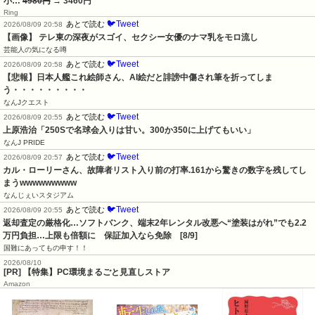
小…
4980円
→ 3460円
Ring
🐦Tweet
あとで読む
2026/08/09 20:58
【画像】 テレ東の深夜がスゴイ、セクシー女優のナマ乳をモロ流し
芸能人の気になる噂
🐦Tweet
あとで読む
2026/08/09 20:58
【悲報】日本人艦これ絵師さん、AI絵だと誹謗中傷され筆を折ってしま
う・・・・・・・・・
なんJクエスト
🐦Tweet
あとで読む
2026/08/09 20:55
上原浩治「250Sで名球会入りは甘い。300か350に上げてもいい」
なんJ PRIDE
🐦Tweet
あとで読む
2026/08/09 20:57
カル・ローリーさん、故障者リスト入り前の打率.161から驚きの数字を残してし
まうwwwwwwwww
なんじぇいスタジアム
🐦Tweet
あとで読む
2026/08/09 20:55
返却査定の厳格化…ソフトバンク、端末2年レンタル改悪へ“塗装はがれ”でも2.2
万円負担…上限も倍額に　保証加入なら免除　[8/9]
国難にあってもの申す！！
2026/08/10
[PR] 【特集】PC環境まるごと見直しストア
Amazon