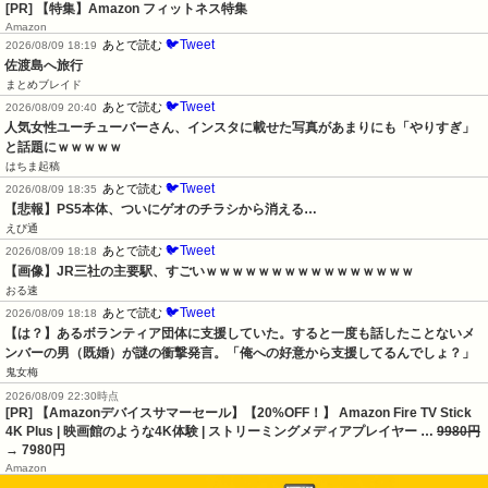
[PR] 【特集】Amazon フィットネス特集
Amazon
🐦Tweet
あとで読む
2026/08/09 18:19
佐渡島へ旅行
まとめブレイド
🐦Tweet
あとで読む
2026/08/09 20:40
人気女性ユーチューバーさん、インスタに載せた写真があまりにも「やりすぎ」
と話題にｗｗｗｗｗ
はちま起稿
🐦Tweet
あとで読む
2026/08/09 18:35
【悲報】PS5本体、ついにゲオのチラシから消える…
えび通
🐦Tweet
あとで読む
2026/08/09 18:18
【画像】JR三社の主要駅、すごいｗｗｗｗｗｗｗｗｗｗｗｗｗｗｗｗ
おる速
🐦Tweet
あとで読む
2026/08/09 18:18
【は？】あるボランティア団体に支援していた。すると一度も話したことないメ
ンバーの男（既婚）が謎の衝撃発言。「俺への好意から支援してるんでしょ？」
鬼女梅
2026/08/09 22:30時点
[PR] 【Amazonデバイスサマーセール】【20%OFF！】 Amazon Fire TV Stick
4K Plus | 映画館のような4K体験 | ストリーミングメディアプレイヤー …
9980円
→ 7980円
Amazon