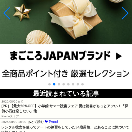
最近読まれている記事
2026/08/20まで
[PR]
【最大50%OFF】小学館 サマー読書フェア 夏は読書がもっとアツい！『探
偵小石は恋しない』他
Kindleストア
🐦Tweet
あとで読む
2026/08/09 18:30
レンタル彼女を使ってデートの練習をしていた34歳男性、とあることに気づいて