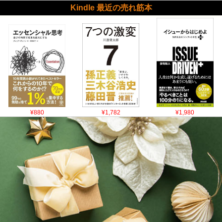
Kindle 最近の売れ筋本
¥880
¥1,782
¥1,980