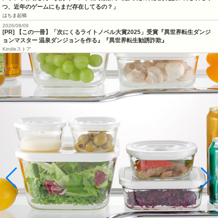
つ、近年のゲームにもまだ存在してるの？」
はちま起稿
2026/08/09
[PR] 【この一冊】「次にくるライトノベル大賞2025」受賞『異世界転生ダンジ
ョンマスター 温泉ダンジョンを作る』『異世界転生勧誘詐欺』
Kindleストア