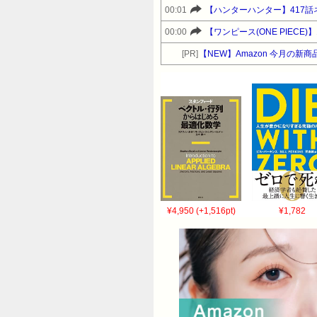
00:01
【ハンターハンター】417話
00:00
【ワンピース(ONE PIEC
[PR]
【NEW】Amazon 今月の新商
¥4,950 (+1,516pt)
¥1,782