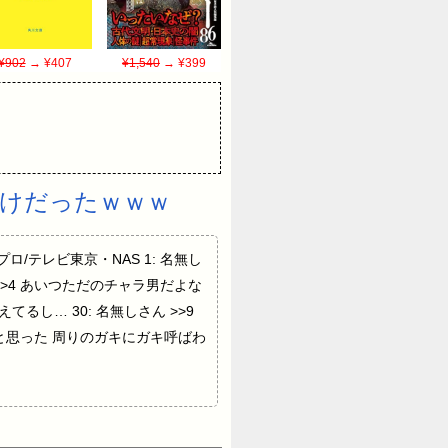
¥902
→ ¥407
¥1,540
→ ¥399
けだったｗｗｗ
ノコプロ/テレビ東京・NAS 1: 名無し
 >>4 あいつただのチャラ男だよな
てるし… 30: 名無しさん >>9
と思った 周りのガキにガキ呼ばわ