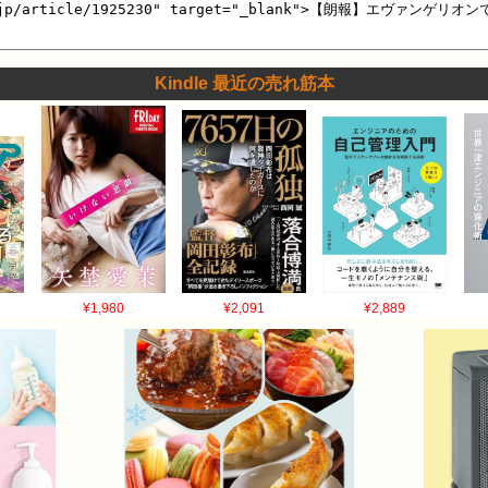
Kindle 最近の売れ筋本
¥1,980
¥2,091
¥2,889