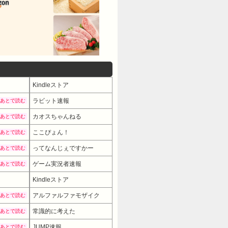
Kindleストア
ラビット速報
あとで読む
カオスちゃんねる
あとで読む
ここぴょん！
あとで読む
ってなんじぇですかー
あとで読む
ゲーム実況者速報
あとで読む
Kindleストア
アルファルファモザイク
あとで読む
常識的に考えた
あとで読む
JUMP速報
あとで読む