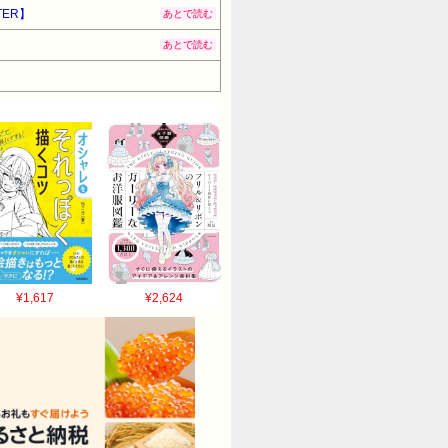
ER】
あとで読む
あとで読む
¥1,617
¥2,624