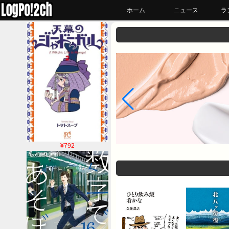
ホーム
ニュース
ラ
¥792