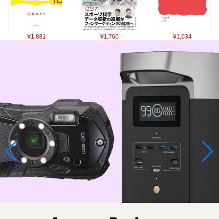
¥1,881
¥1,760
¥1,034