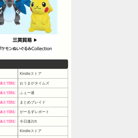
Kindleストア
おうまがタイムズ
あとで読む
ふぇー速
あとで読む
まとめブレイド
あとで読む
がーるずレポート
あとで読む
今日速2ch
あとで読む
Kindleストア