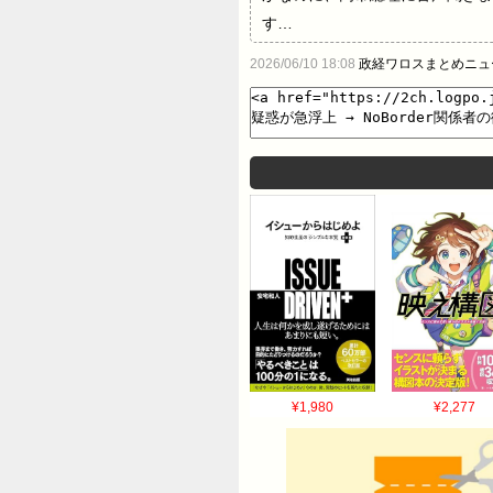
す…
2026/06/10 18:08
政経ワロスまとめニュ
¥1,980
¥2,277