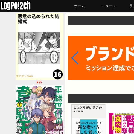
ホーム
ニュース
ラ
¥99