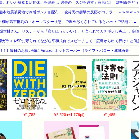
熊本地震被災地で冷感ポンチョ配布 → 被災民の衝撃の反応がコチラ → ｗｗｗｗｗ
ト欄が高市批判の「オールスター状態」で埋め尽くされているとネットで話題に → 
け！】毎日のお買い物に Amazonネットスーパー（ライフ・バロー・成城石井）
¥1,782
¥3,520 (+1,776pt)
¥1,485