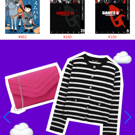
¥862
¥100
¥100