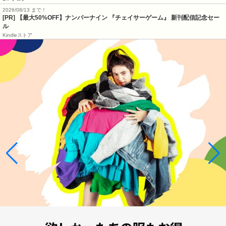
2026/08/13 まで！
[PR] 【最大50%OFF】ナンバーナイン 『チェイサーゲーム』 新刊配信記念セー
ル
Kindleストア