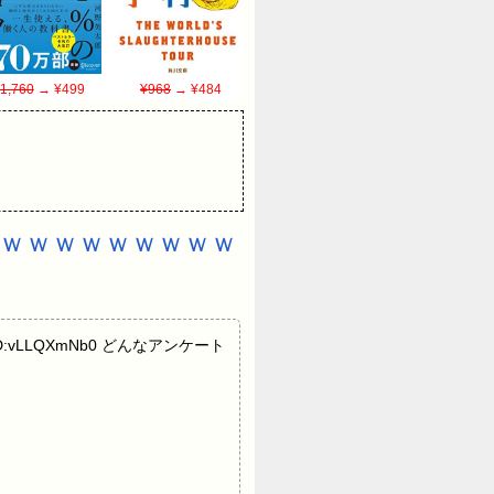
1,760
→ ¥499
¥968
→ ¥484
ｗｗｗｗｗｗｗｗｗ
3.670 ID:vLLQXmNb0 どんなアンケート