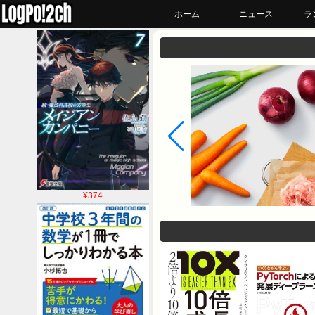
ホーム
ニュース
ラ
¥374