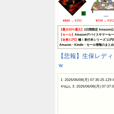
¥660
→ ¥300
¥770
→ ¥35
【最大50%還元】
3日間限定 Amaz
【セール】
Amazonデバイスサマーセ
【全巻11円】
極！単行本シリーズ 11
Amazon・Kindle・セール情報のまと
【悲報】生保レディ
ｗ
1: 2026/06/08(月) 07:35:25.1
やねん 3: 2026/06/08(月) 07: