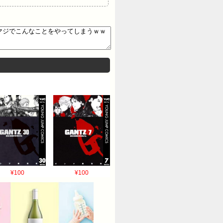
¥100
¥100