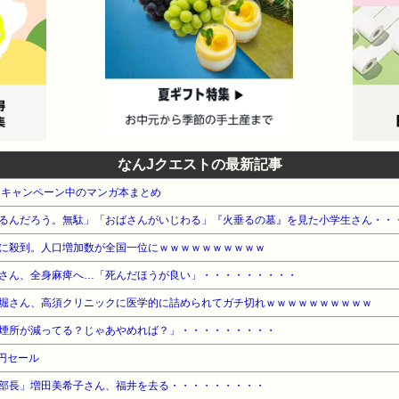
なんJクエストの最新記事
・キャンペーン中のマンガ本まとめ
るんだろう。無駄」「おばさんがいじわる」『火垂るの墓』を見た小学生さん・・
に殺到。人口増加数が全国一位にｗｗｗｗｗｗｗｗｗｗ
さん、全身麻痺へ…「死んだほうが良い」・・・・・・・・・
堀さん、高須クリニックに医学的に詰められてガチ切れｗｗｗｗｗｗｗｗｗｗ
煙所が減ってる？じゃあやめれば？」・・・・・・・・・
8円セール
部長」増田美希子さん、福井を去る・・・・・・・・・