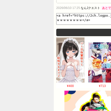
2026/06/10 17:25
なんJクエスト
あとで
¥400
¥713