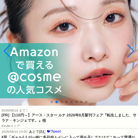
2026/08/16 まで！
[PR] 【110円～】アース・スター ルナ 2026年8月新刊フェア『転生しました、サ
ラナ・キンジェです。』他
Kindleストア
🐦Tweet
あとで読む
2026/08/10 15:00
X民「ギャル2人が一緒に多目的トイレに入って用を足してたけどこれって普通な