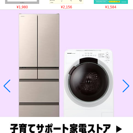
¥1,980
¥2,156
¥1,584