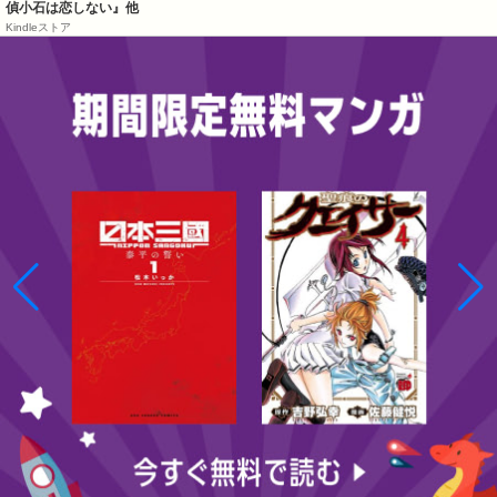
偵小石は恋しない』他
Kindleストア