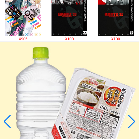
¥906
¥100
¥100