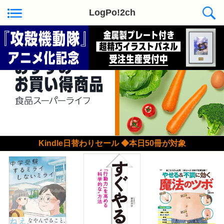
LogPo!2ch
Kindle日替わりセール ◆本日50冊が対象