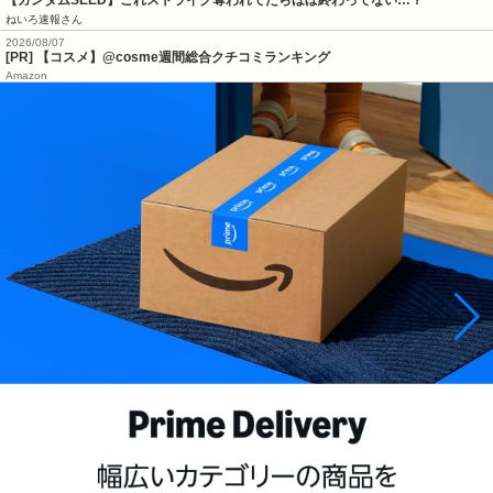
ねいろ速報さん
2026/08/07
[PR] 【コスメ】@cosme週間総合クチコミランキング
Amazon