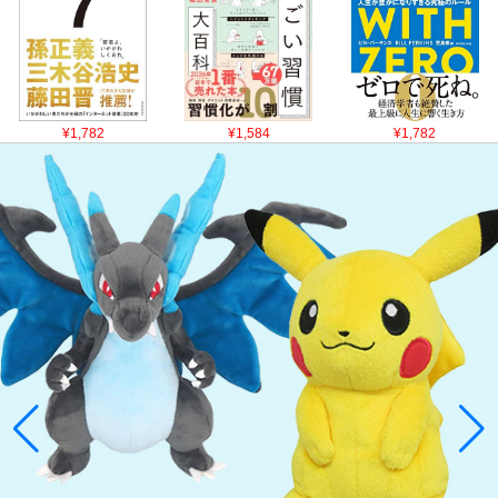
¥1,782
¥1,584
¥1,782