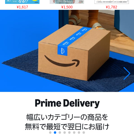
¥1,617
¥1,500
¥1,782