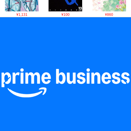
¥1,131
¥100
¥860