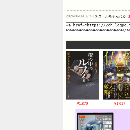
2026/06/09 07:40
スコールちゃんねる
¥1,870
¥1,617