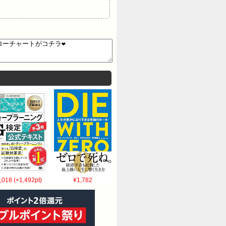
,018 (+1,492pt)
¥1,782