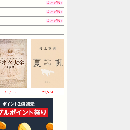
あとで読む
あとで読む
あとで読む
¥1,485
¥2,574