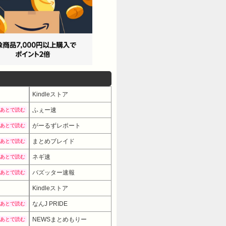
Kindleストア
ふぇー速
あとで読む
がーるずレポート
あとで読む
まとめブレイド
あとで読む
ネギ速
あとで読む
バズッター速報
あとで読む
Kindleストア
なんJ PRIDE
あとで読む
NEWSまとめもりー
あとで読む