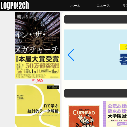
ホーム
ニュース
ラ
¥1,980