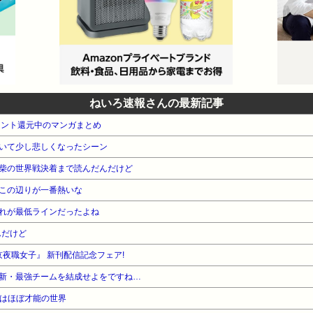
ねいろ速報さんの最新記事
イント還元中のマンガまとめ
いて少し悲しくなったシーン
柴の世界戦決着まで読んだんだけど
この辺りが一番熱いな
れが最低ラインだったよね
んだけど
夜職女子』 新刊配信記念フェア!
新・最強チームを結成せよをですね…
デはほぼ才能の世界