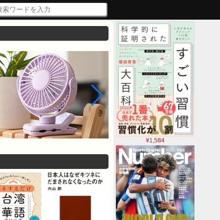
¥1,584