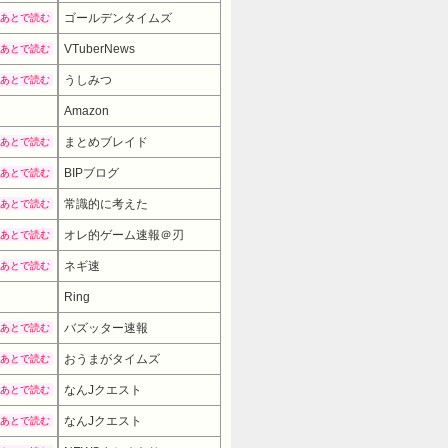
ゴールデンタイムズ
あとで読む
VTuberNews
あとで読む
うしみつ
あとで読む
Amazon
まとめブレイド
あとで読む
BIPブログ
あとで読む
常識的に考えた
あとで読む
オレ的ゲーム速報＠刃
あとで読む
ネギ速
あとで読む
Ring
バズッター速報
あとで読む
おうまがタイムズ
あとで読む
なんJクエスト
あとで読む
なんJクエスト
あとで読む