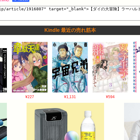
Kindle 最近の売れ筋本
¥227
¥1,131
¥594