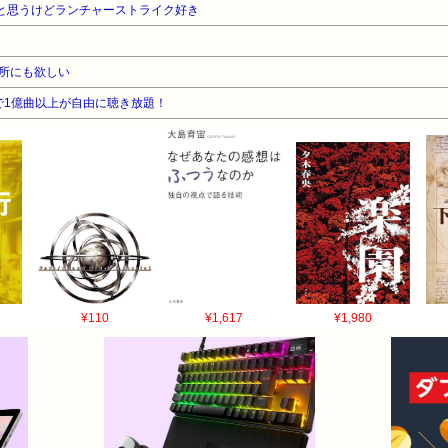
だと思うけどランチャーストライク好き
所にも欲しい
告なしで1億曲以上が自由に聴き放題！
¥110
¥1,617
¥1,980