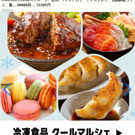
Colorsoft | 16GBストレージ、防水、7インチカラーディスプレイ、色調調節ライ
ト、最…
39980円
→ 31980円
Amazon