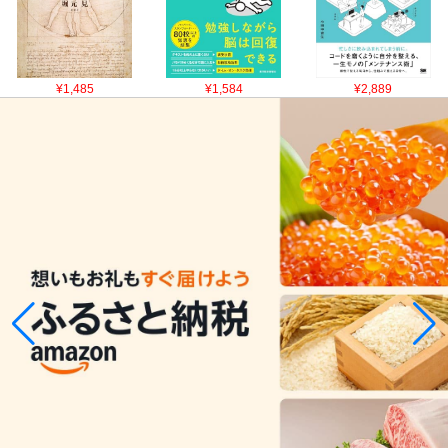
¥1,485
¥1,584
¥2,889