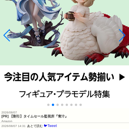
2026/08/07
[PR] 【割引】タイムセール監視所『青汁』
Amazon
🐦Tweet
あとで読む
2026/08/07 14:31