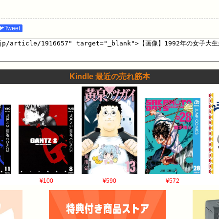
🐦Tweet
Kindle 最近の売れ筋本
¥100
¥590
¥572