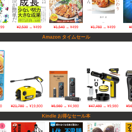
99
¥2,530
→ ¥499
¥1,540
→ ¥499
¥1,760
→ ¥499
¥
Amazon タイムセール
20
¥21,780
→ ¥19,800
¥6,980
→ ¥4,980
¥47,480
→ ¥9,980
¥56
Kindle お得なセール本