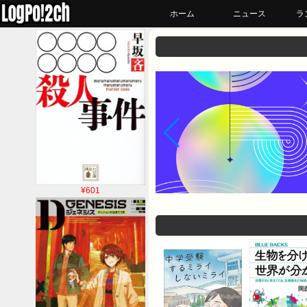
ホーム
ニュース
ラ
¥601