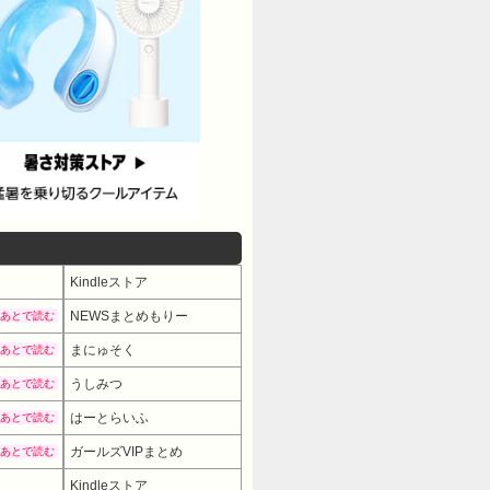
Kindleストア
NEWSまとめもりー
あとで読む
まにゅそく
あとで読む
うしみつ
あとで読む
はーとらいふ
あとで読む
ガールズVIPまとめ
あとで読む
Kindleストア