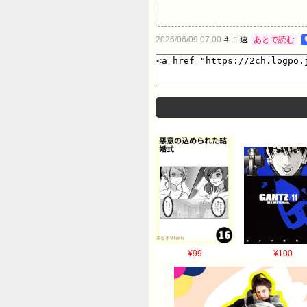
2026/06/09 07:00
キニ速
あとで読む
¥99
¥100