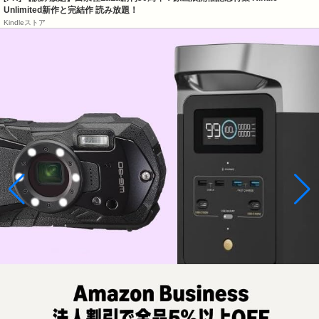
Unlimited新作と完結作 読み放題！
Kindleストア