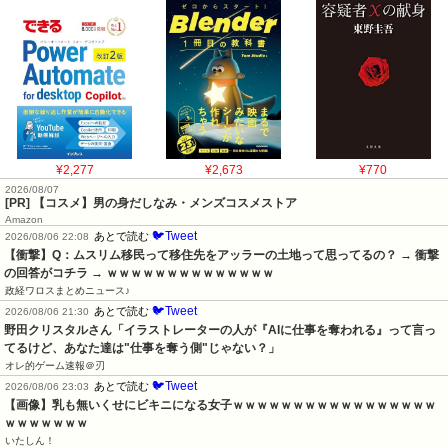
¥2,277
¥2,673
¥770
2026/08/07
[PR] 【コスメ】男の身だしなみ・メンズコスメストア
Amazon
🐦Tweet
あとで読む
2026/08/06 22:08
【衝撃】Q：ムスリム移民って移住先をアッラーの土地って思ってるの？ → 衝撃
の回答がコチラ → ｗｗｗｗｗｗｗｗｗｗｗｗｗｗ
政経ワロスまとめニュース♪
🐦Tweet
あとで読む
2026/08/06 21:30
野田クリスタルさん「イラストレーターの人が『AIに仕事を奪われる』って言っ
てるけど、あなた達は"仕事を奪う側"じゃない？」
オレ的ゲーム速報＠刃
🐦Tweet
あとで読む
2026/08/06 23:03
【画像】乳も無いくせにビキニになる女子ｗｗｗｗｗｗｗｗｗｗｗｗｗｗｗｗｗ
ｗｗｗｗｗｗｗ
いたしん！