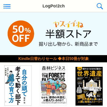
LogPo!2ch
Kindle日替わりセール ◆本日50冊が対象