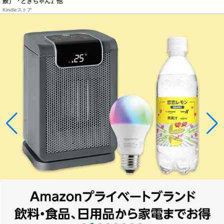
般）『ときちゃん』他
Kindleストア