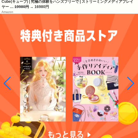
Cube(キューブ) | 究極の体験をハンズフリーで | ストリーミングメディアプレイ
ヤー …
19980円
→ 16980円
Amazon