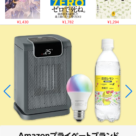
¥1,430
¥1,782
¥1,294