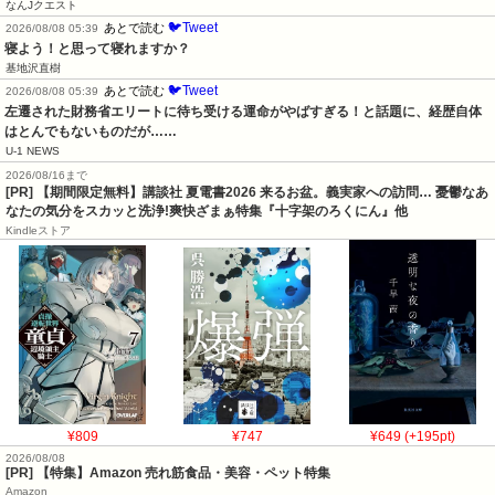
なんJクエスト
🐦Tweet
あとで読む
2026/08/08 05:39
寝よう！と思って寝れますか？
基地沢直樹
🐦Tweet
あとで読む
2026/08/08 05:39
左遷された財務省エリートに待ち受ける運命がやばすぎる！と話題に、経歴自体
はとんでもないものだが……
U-1 NEWS
2026/08/16まで
[PR] 【期間限定無料】講談社 夏電書2026 来るお盆。義実家への訪問… 憂鬱なあ
なたの気分をスカッと洗浄!爽快ざまぁ特集『十字架のろくにん』他
Kindleストア
¥809
¥747
¥649 (+195pt)
2026/08/08
[PR] 【特集】Amazon 売れ筋食品・美容・ペット特集
Amazon