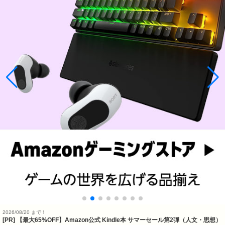
2026/08/20 まで！
[PR]
【最大65%OFF】Amazon公式 Kindle本 サマーセール第2弾（人文・思想）