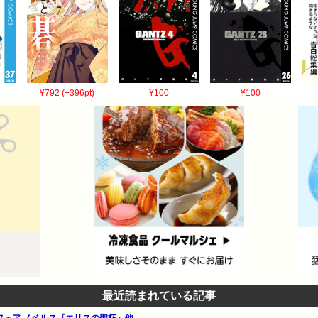
¥792 (+396pt)
¥100
¥100
最近読まれている記事
夏フェア ノベルス『エリスの聖杯』他