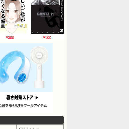
¥300
¥100
Kindleストア