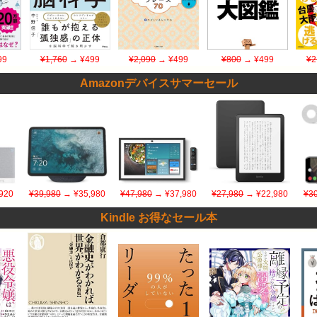
99
¥1,760
→ ¥499
¥2,090
→ ¥499
¥800
→ ¥499
¥2
Amazonデバイスサマーセール
920
¥39,980
→ ¥35,980
¥47,980
→ ¥37,980
¥27,980
→ ¥22,980
¥30
Kindle お得なセール本