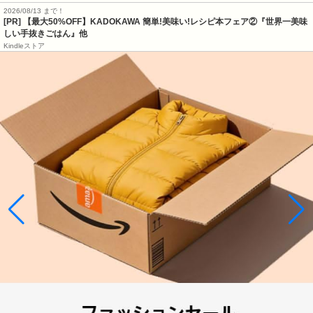
2026/08/13 まで！
[PR] 【最大50%OFF】KADOKAWA 簡単!美味い!レシピ本フェア②『世界一美味
しい手抜きごはん』他
Kindleストア