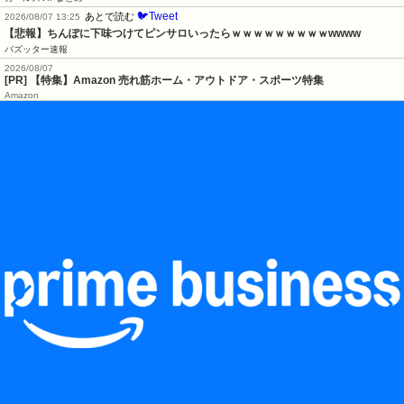
🐦Tweet
あとで読む
2026/08/07 13:25
【悲報】ちんぽに下味つけてピンサロいったらｗｗｗｗｗｗｗｗｗwwww
バズッター速報
2026/08/07
[PR] 【特集】Amazon 売れ筋ホーム・アウトドア・スポーツ特集
Amazon