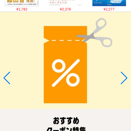
¥1,782
¥2,376
¥2,277