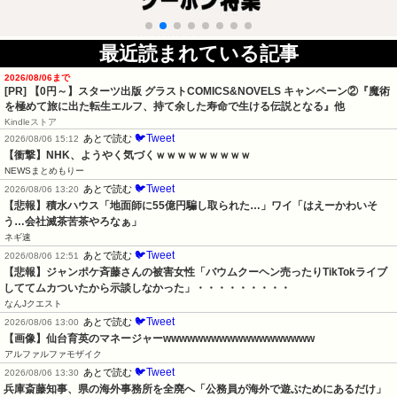
最近読まれている記事
2026/08/06まで
[PR] 【0円～】スターツ出版 グラストCOMICS&NOVELS キャンペーン②『魔術
を極めて旅に出た転生エルフ、持て余した寿命で生ける伝説となる』他
Kindleストア
🐦Tweet
あとで読む
2026/08/06 15:12
【衝撃】NHK、ようやく気づくｗｗｗｗｗｗｗｗｗ
NEWSまとめもりー
🐦Tweet
あとで読む
2026/08/06 13:20
【悲報】積水ハウス「地面師に55億円騙し取られた…」ワイ「はえーかわいそ
う…会社滅茶苦茶やろなぁ」
ネギ速
🐦Tweet
あとで読む
2026/08/06 12:51
【悲報】ジャンポケ斉藤さんの被害女性「バウムクーヘン売ったりTikTokライブ
しててムカついたから示談しなかった」・・・・・・・・・
なんJクエスト
🐦Tweet
あとで読む
2026/08/06 13:00
【画像】仙台育英のマネージャーwwwwwwwwwwwwwwwwwww
アルファルファモザイク
🐦Tweet
あとで読む
2026/08/06 13:30
兵庫斎藤知事、県の海外事務所を全廃へ「公務員が海外で遊ぶためにあるだけ」