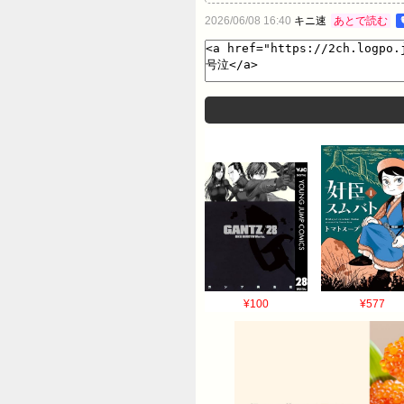
12:53:11.374ID:VvioK
2026/06/08 16:40
キニ速
あとで読む
¥100
¥577