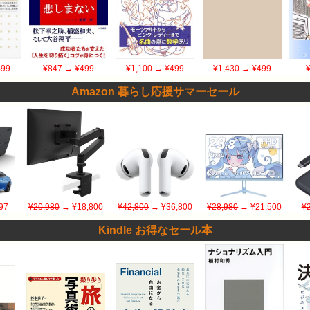
99
¥847
→ ¥499
¥1,100
→ ¥499
¥1,430
→ ¥499
Amazon 暮らし応援サマーセール
97
¥20,980
→ ¥18,800
¥42,800
→ ¥36,800
¥28,980
→ ¥21,500
¥
Kindle お得なセール本