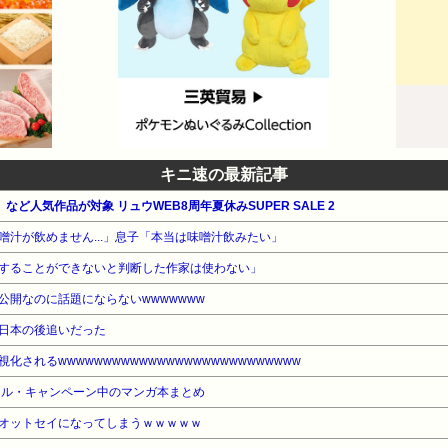
キニ速の最新記事
など人気作品が対象 リュウWEB8周年夏休みSUPER SALE 2
噌汁が飲めません...」息子「本当は味噌汁飲みたい」
することができないと判断した作家は使わない」
公開なのに話題にならないwwwwwww
日本の後追いだった
されるwwwwwwwwwwwwwwwwwwwwwwwwwww
ール・キャンペーン中のマンガ本まとめ
オットセイになってしまうｗｗｗｗｗ