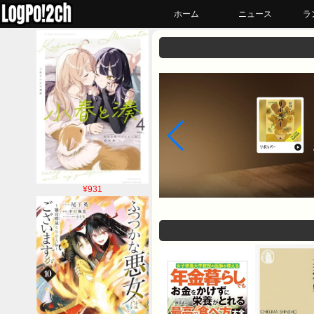
ホーム
ニュース
ラ
¥931