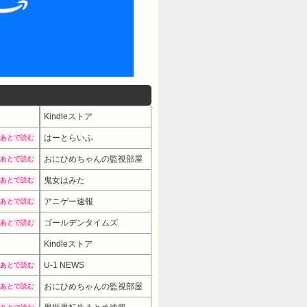
Kindleストア
はーとらいふ
あとで読む
おにひめちゃんの監視部屋
あとで読む
鬼女はみた
あとで読む
アニゲー速報
あとで読む
ゴールデンタイムズ
あとで読む
Kindleストア
U-1 NEWS
あとで読む
おにひめちゃんの監視部屋
あとで読む