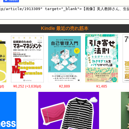
Kindle 最近の売れ筋本
pt)
¥6,252 (+3,636pt)
¥2,889
¥1,485