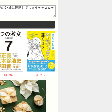
¥1,782
¥1,617