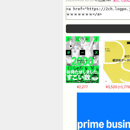
¥2,277
¥3,520 (+1,776