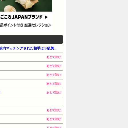
【最大65%OFF】Amazon公式 Kindle本 サマーセール第2弾（アダルト・小説・サブカルチャー）『少子化対策で校内マッチングされた相手はＳ級美少女でした』他
あとで読む
あとで読む
あとで読む
あとで読む
！
あとで読む
あとで読む
あとで読む
あとで読む