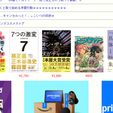
サー「20歳でアルファード一括で買えちゃう私って素敵」→
くと取り始める求愛行動ｗｗｗｗｗｗｗｗｗｗｗ
……キャンセルっと！」←こいつの目的ｗ
メンズコスメストア
¥1,782
¥1,980
¥855