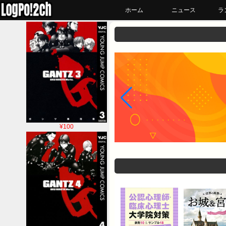
ホーム
ニュース
ラ
¥100