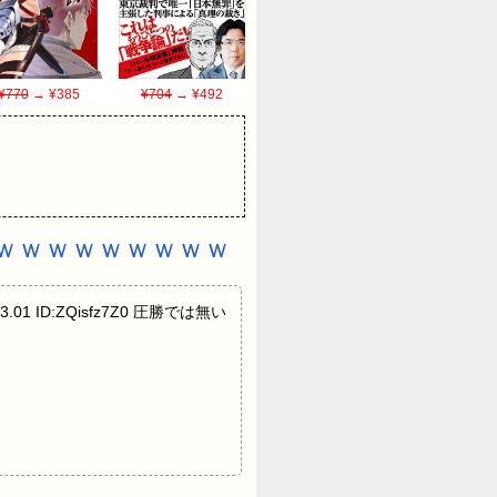
¥770
→ ¥385
¥704
→ ¥492
ｗｗｗｗｗｗｗｗｗ
:33.01 ID:ZQisfz7Z0 圧勝では無い