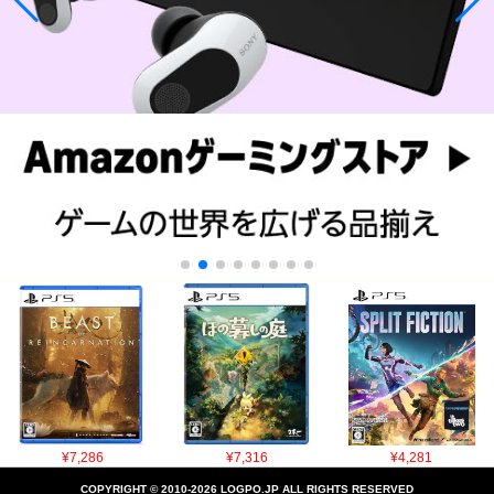
¥7,286
¥7,316
¥4,281
COPYRIGHT © 2010-2026 LOGPO.JP ALL RIGHTS RESERVED