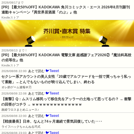
2026/08/17まで
[PR] 【最大50%OFF】KADOKAWA 角川コミックス・エース 2026年8月刊新刊
連動キャンペーン『異世界居酒屋「のぶ」』他
Kindleストア
2026/08/13 まで！
[PR] 【最大88%OFF】KADOKAWA 電撃文庫 超感謝フェア2026②『魔法科高校
の劣等生』他
Kindleストア
🐦Tweet
あとで読む
2026/08/06 22:00
セクシー系アカウントの美人女性「20歳でアルファードを一括で買っちゃう私っ
て素敵」→とんでもないものが映り込んでしまい、終わる
オレ的ゲーム速報＠刃
🐦Tweet
あとで読む
2026/08/06 22:08
【衝撃】Q：ムスリム移民って移住先をアッラーの土地って思ってるの？ → 衝撃
の回答がコチラ → ｗｗｗｗｗｗｗｗｗｗｗｗｗｗ
政経ワロスまとめニュース♪
🐦Tweet
あとで読む
2026/08/06 22:00
【戦後最長】日本、なんと74ヶ月連続で景気回復していた‥‥
ライフハックちゃんねる弐式
🐦Tweet
あとで読む
2026/08/06 23:03