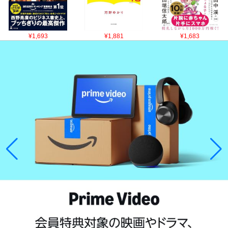
¥1,693
¥1,881
¥1,683