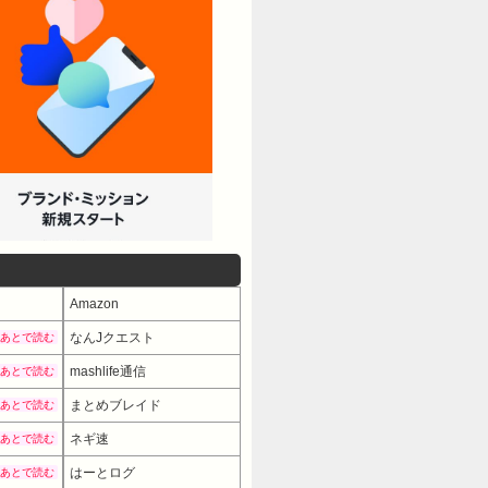
Amazon
なんJクエスト
あとで読む
mashlife通信
あとで読む
まとめブレイド
あとで読む
ネギ速
あとで読む
はーとログ
あとで読む