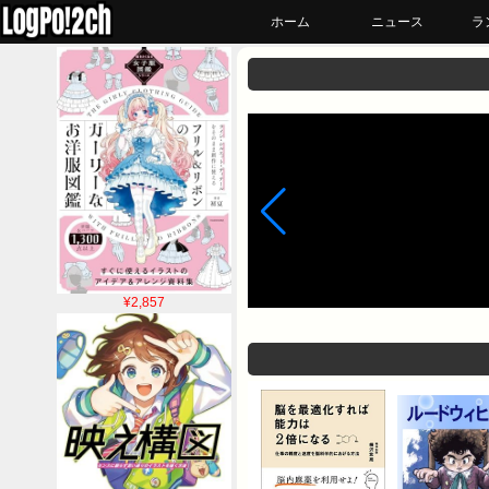
ホーム
ニュース
ラ
¥2,857