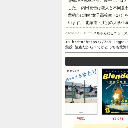
を橋から転落させ、殺害したなど
した。 内田被告は殺人と不同意
留萌市に住む女子高校生（17）
います。 北海道・江別の大学生
2026/06/08 15:59
２ちゃんねるニュース
¥601
¥2,673