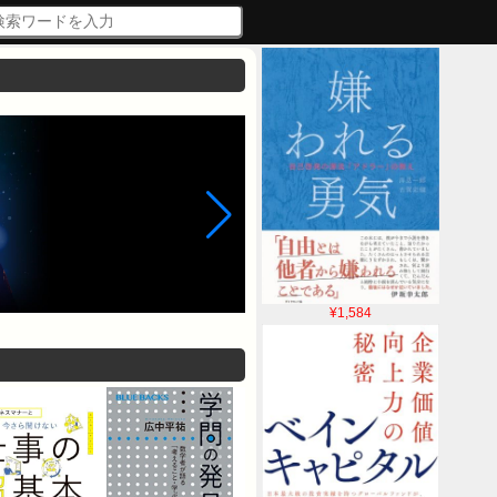
¥1,584