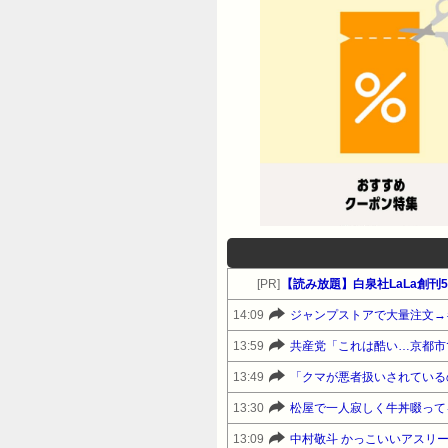
[PR]
【読み放題】白泉社LaLa創刊50
14:09
ジャンプストアで大量注文→
13:59
共産党「これは酷い…京都市
13:49
13:30
松屋で一人寂しく牛丼啜って
13:09