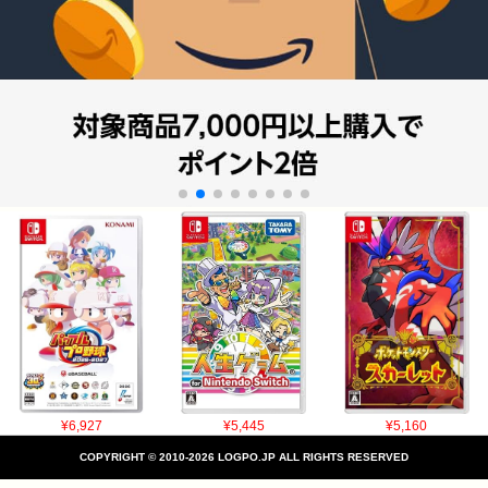
¥6,927
¥5,445
¥5,160
COPYRIGHT © 2010-2026 LOGPO.JP ALL RIGHTS RESERVED