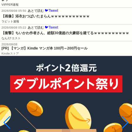
VIPPER速報
🐦Tweet
あとで読む
2026/08/08 05:50
【画像】浴衣おつぱいたまらんｗｗｗｗｗｗｗｗｗｗｗ
ラビット速報
🐦Tweet
あとで読む
2026/08/08 05:22
【衝撃】ちいかわ作者さん、総額30億超の大豪邸を建てるｗｗｗｗｗｗｗｗｗｗ
なんJクエスト
2026/08/08
[PR] 【マンガ】Kindle マンガ本 100円～200円セール
Kindleストア