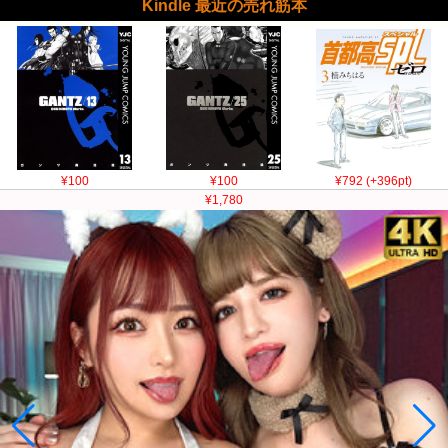
Kindle 最近の売れ筋本
¥100
¥100
¥792 (+396pt)
¥1,780