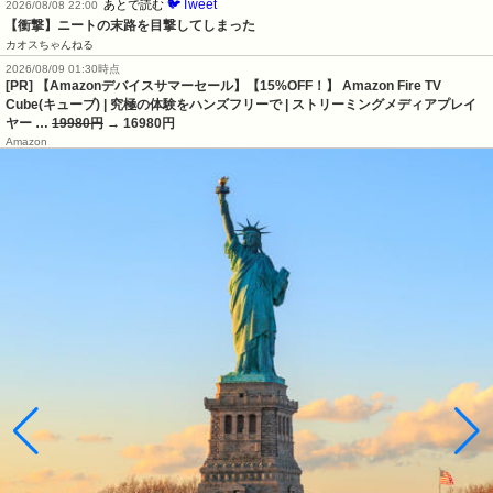
🐦Tweet
あとで読む
2026/08/08 22:00
【衝撃】ニートの末路を目撃してしまった
カオスちゃんねる
2026/08/09 01:30時点
[PR] 【Amazonデバイスサマーセール】【15%OFF！】 Amazon Fire TV
Cube(キューブ) | 究極の体験をハンズフリーで | ストリーミングメディアプレイ
ヤー …
19980円
→ 16980円
Amazon