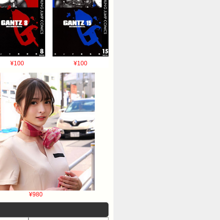
¥100
¥100
¥980