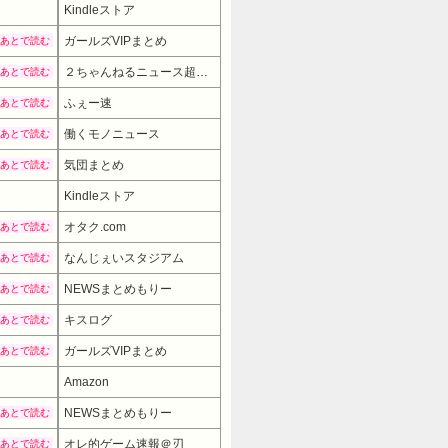
Kindleストア
ガールズVIPまとめ
あとで読む
２ちゃんねるニュース超速まとめ＋
あとで読む
ふぇー速
あとで読む
働くモノニュース
あとで読む
気団まとめ
あとで読む
Kindleストア
オタク.com
あとで読む
なんじぇいスタジアム
あとで読む
NEWSまとめもりー
あとで読む
キスログ
あとで読む
ガールズVIPまとめ
あとで読む
Amazon
NEWSまとめもりー
あとで読む
オレ的ゲーム速報＠刃
あとで読む