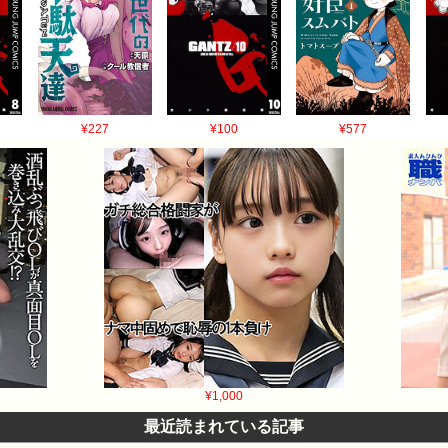
¥227
¥100
¥577
¥1,000
最近読まれている記事