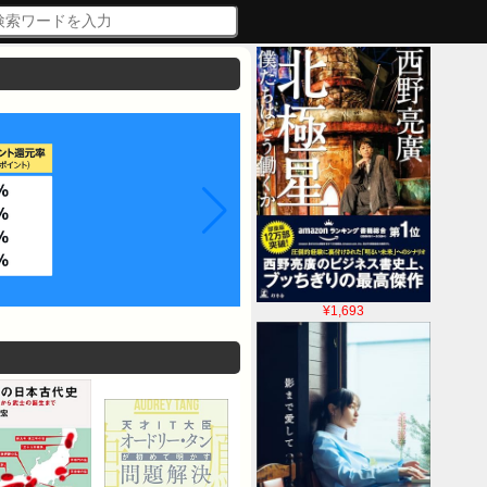
¥1,693