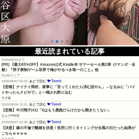
最近読まれている記事
2026/08/20まで
[PR]
【最大65%OFF】Amazon公式 Kindle本 サマーセール第2弾（#マンガ・全
般）『男子禁制ゲーム世界で俺がやるべき唯一のこと』他
Kindleストア
🐦Tweet
あとで読む
2026/08/07 00:25
【悲報】ナイナイ岡村、家事に「言ってくれたら済む話やん」→なるみに「バイ
トやったらクビやで」と一喝され黙り込む
ネギ速
🐦Tweet
あとで読む
2026/08/06 23:01
【悲報】中川翔子(41)「Xはもう愚痴だらけだから開きたくない」
なんJ PRIDE
🐦Tweet
あとで読む
2026/08/07 00:30
【決意】嫁の不倫で離婚を決意！役所に行くタイミングが台風の日だった結果が
こちらｗｗｗｗ
キスログ