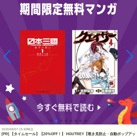
2026/08/07 15:30時点
[PR] 【タイムセール】【20%OFF！】 HGUTREY【覗き見防止・自動ポップアッ