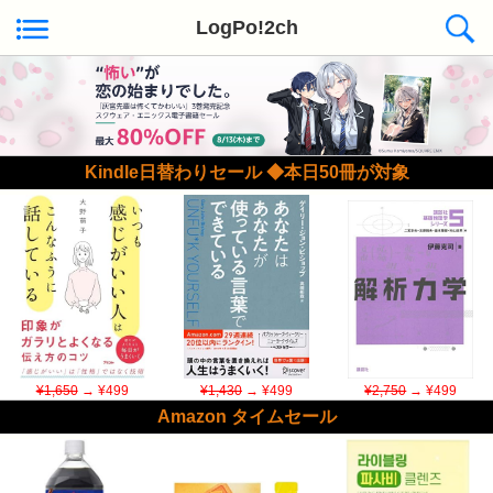
LogPo!2ch
Kindle日替わりセール ◆本日50冊が対象
¥1,650
→ ¥499
¥1,430
→ ¥499
¥2,750
→ ¥499
Amazon タイムセール