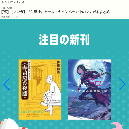
おうまがタイムズ
2026/08/07
[PR] 【マンガ】『白泉社』セール・キャンペーン中のマンガ本まとめ
Kindleストア